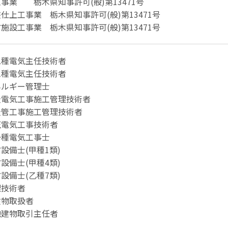
事業 栃木県知事許可(般)第13471号
仕上工事業 栃木県知事許可(般)第13471号
施設工事業 栃木県知事許可(般)第13471号
二種電気主任技術者
三種電気主任技術者
ネルギー管理士
級電気工事施工管理技術者
級管工事施工管理技術者
圧電気工事技術者
一種電気工事士
設備士(甲種1類)
設備士(甲種4類)
設備士(乙種7類)
理技術者
険物取扱者
地建物取引主任者