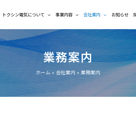
トクシン電気について
事業内容
会社案内
お知らせ
業務案内
ホーム
会社案内
業務案内