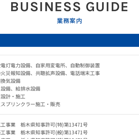
BUSINESS GUIDE
業務案内
般電灯電力設備、自家用変電所、自動制御装置
動火災報知設備、共聴拡声設備、電話端末工事
調換気設備
火設備、給排水設備
種設計・施工
空スプリンクラー施工・販売
工事業 栃木県知事許可(特)第13471号
工事業 栃木県知事許可(般)第13471号