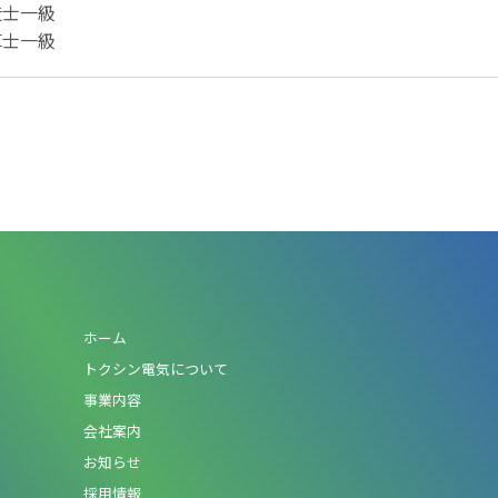
造士一級
算士一級
ホーム
トクシン電気について
事業内容
会社案内
お知らせ
採用情報